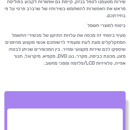
שירות מטעמנו לטפל בנזק. קיימת גם אפשרות לקבוע בפוליסה
מראש את האפשרות להשתמש בשירותיו של שרברב פרטי על פי
בחירתכם.
ביטוח למוצרי חשמל
סעיף ביטוחי זה מכסה את עלויות התיקון של מכשירי החשמל
המתקלקלים מעת לעת ומעמיד לרשותכם אנשי מקצוע מהימנים
שיספקו לכם שירות מקצועי ומהיר. בין המכשירים שניתן לבטח:
מזגן, מכונת כביסה, מקרר, נגן DVD, מקפיא, מיקרוגל, תנור
אפייה, טלוויזיות LCD/פלזמה ומסכי מחשב.