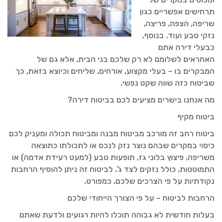
תרחישים אפשריים כגון
שריפה, הצפה, פריצה,
נזקי טבע ועוד. בנוסף,
כבעלי דירה אתם
האחראים לשלומם לא רק שלכם בני הבית, אלא גם של
המבקרים בו – בעלי מקצוע, אורחים, שליחים וכיוצא בזאת, כך
שביטוח כזה שווה שקט נפשי.
מה אנחנו בישרים מציעים לכם בביטוח דירה?
ביטוח מקיף
ביטוח רחב זה מורכב מביטוח מבנה ומביטוח תכולה ומעניק לכם
כיסוי במקרים שבהם נוצר נזק לנכס או לתכולתו כתוצאה
משריפה, פיצוץ בלוני גז, תופעות טבע (למעט רעידת אדמה) או
התמוטטות, כולל נזקים לצד ג’. לביטוח זה ניתן להוסיף הרחבות
נקודתיות על פי הצרכים שלכם, כמפורט.
הרחבות לביטוח – על פי הצורך הייחודי שלכם
בעלות חודשית לא גבוהה תוכלו להיות רגועים ולדעת שאתם